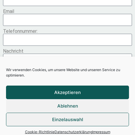
Email
Telefonnummer:
Nachricht
Wir verwenden Cookies, um unsere Website und unseren Service zu
optimieren.
Senden
Akzeptieren
Ablehnen
Datenschutzerklärung
Cookie-Richtlinie (EU)
Einzelauswahl
© 2021 TRAUTH & JACOBS
Cookie-Richtlinie
Datenschutzerklärung
Impressum